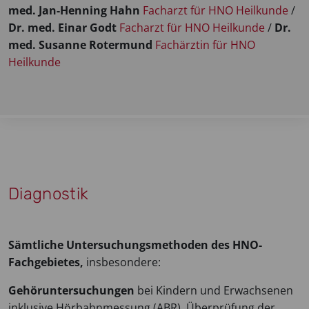
med. Jan-Henning Hahn
Facharzt für HNO Heilkunde
/
Dr. med. Einar Godt
Facharzt für HNO Heilkunde
/
Dr.
med. Susanne Rotermund
Fachärztin für HNO
Heilkunde
Diagnostik
Sämtliche Untersuchungsmethoden des HNO-
Fachgebietes,
insbesondere:
Gehöruntersuchungen
bei Kindern und Erwachsenen
inklusive Hörbahnmessung (ABR), Überprüfung der