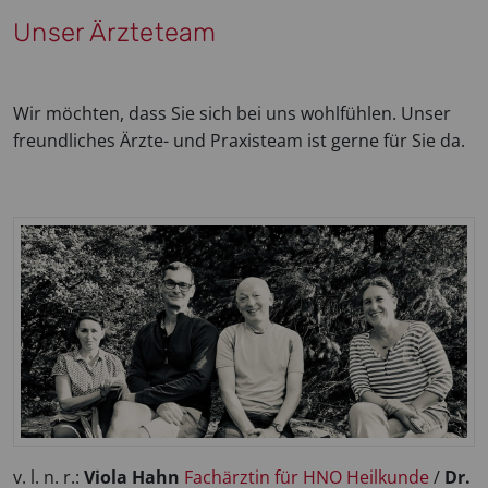
Unser Ärzteteam
Wir möchten, dass Sie sich bei uns wohlfühlen. Unser
freundliches Ärzte- und Praxisteam ist gerne für Sie da.
v. l. n. r.:
Viola Hahn
Fachärztin für HNO Heilkunde
/
Dr.